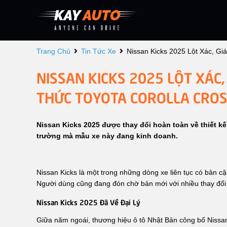
Trang Chủ
Tin Tức Xe
Nissan Kicks 2025 Lột Xác, Gi
NISSAN KICKS 2025 LỘT XÁC,
THỨC TOYOTA COROLLA CROS
Nissan Kicks 2025 được thay đổi hoàn toàn về thiết kế
trường mà mẫu xe này đang kinh doanh.
Nissan Kicks là một trong những dòng xe liên tục có bản c
Người dùng cũng đang đón chờ bản mới với nhiều thay đổi
Nissan Kicks 2025 Đã Về Đại Lý
Giữa năm ngoái, thương hiệu ô tô Nhật Bản công bố Nissan