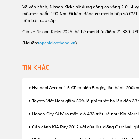
Về vận hành, Nissan Kicks sử dụng động cơ xăng 2.0L 4 xy
mô-men xoắn 190 Nm. Đi kèm động cơ mới là hộp số CVT tự 
trên bản cao cấp.
Giá xe Nissan Kicks 2025 thế hệ mới khởi điểm 21.830 US
(Nguồn:
tapchigiaothong.vn
)
TIN KHÁC
Hyundai Accent 1.5 AT ra biển 5 ngày, lăn bánh 200km
Toyota Việt Nam giảm 50% lệ phí trước bạ lên đến 33 
Honda City SUV ra mắt, giá 433 triệu rẻ như Kia Morni
Cận cảnh KIA Ray 2012 với cửa lùa giống Carnival, giá