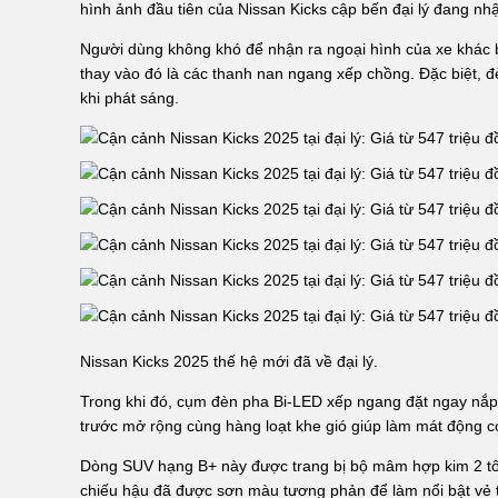
hình ảnh đầu tiên của Nissan Kicks cập bến đại lý đang n
Người dùng không khó để nhận ra ngoại hình của xe khác bi
thay vào đó là các thanh nan ngang xếp chồng. Đặc biệt, đèn
khi phát sáng.
Nissan Kicks 2025 thế hệ mới đã về đại lý.
Trong khi đó, cụm đèn pha Bi-LED xếp ngang đặt ngay nắp
trước mở rộng cùng hàng loạt khe gió giúp làm mát động c
Dòng SUV hạng B+ này được trang bị bộ mâm hợp kim 2 t
chiếu hậu đã được sơn màu tương phản để làm nổi bật vẻ 