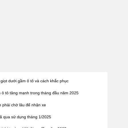
iọt dưới gầm ô tô và cách khắc phục
 ô tô tăng mạnh trong tháng đầu năm 2025
h phải chờ lâu để nhận xe
đã qua sử dụng tháng 1/2025