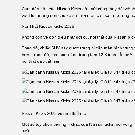
Cụm đèn hậu của Nissan Kicks đời mới cũng thay đổi với thi
vuốt lên mang đến cho xe sự tươi mới, cản sau mở rộng tíc
Nội Thất Nissan Kicks 2025
Không còn vẻ đơn điệu như đời cũ, nội thất của Nissan Kic
Theo đó, chiếc SUV này được trang bị cặp màn hình trung tâm
hơn. Trong đó, màn cảm ứng trung tâm 12,3 inch hỗ trợ And
nội thất đã xuất hiện.
Nissan Kicks 2025 với nội thất mới.
Một số tùy chọn tiện nghi khác của Nissan Kicks mới với gh
sưởi.