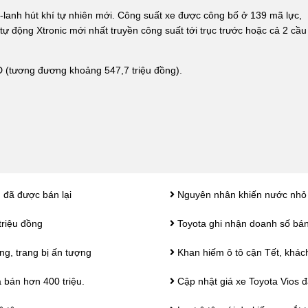
-lanh hút khí tự nhiên mới. Công suất xe được công bố ở 139 mã lực,
động Xtronic mới nhất truyền công suất tới trục trước hoặc cả 2 cầu
D (tương đương khoảng 547,7 triệu đồng).
 đã được bán lại
Nguyên nhân khiến nước nhỏ g
triệu đồng
Toyota ghi nhận doanh số bán
ng, trang bị ấn tượng
Khan hiếm ô tô cận Tết, khác
 bán hơn 400 triệu.
Cập nhật giá xe Toyota Vios 