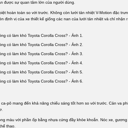
hận được sự quan tâm lớn của người dùng.
ệt hoàn toàn so với trước. Không còn lưới tản nhiệt V-Motion đặc trưn
 định vị của xe thiết kế giống các nan của lưới tản nhiệt và chỉ nhận 
 ca-pô mang đến khả năng chiếu sáng tốt hơn so với trước. Cản va ph
ơ.
ông màu với phần ốp bằng nhựa cứng đầy khỏe khoắn. Nóc xe, gương
thể thao.