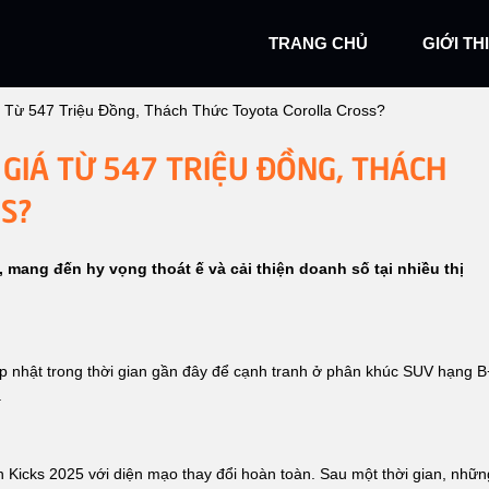
TRANG CHỦ
GIỚI TH
á Từ 547 Triệu Đồng, Thách Thức Toyota Corolla Cross?
 GIÁ TỪ 547 TRIỆU ĐỒNG, THÁCH
S?
, mang đến hy vọng thoát ế và cải thiện doanh số tại nhiều thị
ập nhật trong thời gian gần đây để cạnh tranh ở phân khúc SUV hạng B
.
 Kicks 2025 với diện mạo thay đổi hoàn toàn. Sau một thời gian, nhữn