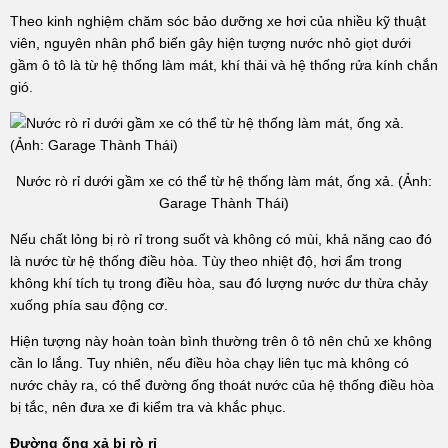
Theo kinh nghiệm chăm sóc bảo dưỡng xe hơi của nhiều kỹ thuật
viên, nguyên nhân phổ biến gây hiện tượng nước nhỏ giọt dưới
gầm ô tô là từ hệ thống làm mát, khí thải và hệ thống rửa kính chắn
gió.
Nước rò rỉ dưới gầm xe có thể từ hệ thống làm mát, ống xả. (Ảnh:
Garage Thành Thái)
Nếu chất lỏng bị rò rỉ trong suốt và không có mùi, khả năng cao đó
là nước từ hệ thống điều hòa. Tùy theo nhiệt độ, hơi ẩm trong
không khí tích tụ trong điều hòa, sau đó lượng nước dư thừa chảy
xuống phía sau động cơ.
Hiện tượng này hoàn toàn bình thường trên ô tô nên chủ xe không
cần lo lắng. Tuy nhiên, nếu điều hòa chạy liên tục mà không có
nước chảy ra, có thể đường ống thoát nước của hệ thống điều hòa
bị tắc, nên đưa xe đi kiểm tra và khắc phục.
Đường ống xả bị rò rỉ