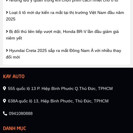
Những lưu ý quan trọng khi chọn phim cách nhiệt cho ô tô
Loạt ô tô mới dự kiến ra mắt tại thị trường Việt Nam đầu năm
2025
Bị đối thủ liên tiếp vượt mặt, Honda BR-V lần đầu giảm giá
niêm yết
Hyundai Creta 2025 sắp ra mắt Đông Nam Á với nhiều thay
đổi mới
KAY AUTO
555 quốc lộ 13 P. Hiệp Bình Phước Q.Thủ Đức, TPHCM
638A quốc lộ 13, Hiệp Bình Phước, Thủ Đức, TPHCM
0941080888
DANH MỤC