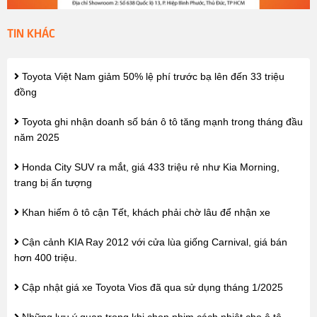
TIN KHÁC
Toyota Việt Nam giảm 50% lệ phí trước bạ lên đến 33 triệu
đồng
Toyota ghi nhận doanh số bán ô tô tăng mạnh trong tháng đầu
năm 2025
Honda City SUV ra mắt, giá 433 triệu rẻ như Kia Morning,
trang bị ấn tượng
Khan hiếm ô tô cận Tết, khách phải chờ lâu để nhận xe
Cận cảnh KIA Ray 2012 với cửa lùa giống Carnival, giá bán
hơn 400 triệu.
Cập nhật giá xe Toyota Vios đã qua sử dụng tháng 1/2025