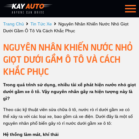
Trang Chủ
Tin Tức Xe
Nguyên Nhân Khiến Nước Nhỏ Giọt
Dưới Gầm Ô Tô Và Cách Khắc Phục
NGUYÊN NHÂN KHIẾN NƯỚC NHỎ
GIỌT DƯỚI GẦM Ô TÔ VÀ CÁCH
KHẮC PHỤC
Trong quá trình sử dụng, nhiều tài xế phát hiện nước nhỏ giọt
dưới gầm xe ô tô. Vậy nguyên nhân gây ra hiện tượng này là
gì?
Theo các kỹ thuật viên sửa chữa ô tô, nước rò rỉ dưới gầm xe có
thể xảy ra với các loại xe, bao gồm cả xe điện. Dưới đây là một số
nguyên nhân phổ biến gây rò rỉ nước dưới gầm xe ô tô:
Hệ thống làm mát, khí thải