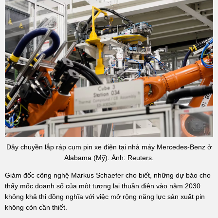
Dây chuyền lắp ráp cụm pin xe điện tại nhà máy Mercedes-Benz ở
Alabama (Mỹ). Ảnh: Reuters.
Giám đốc công nghệ Markus Schaefer cho biết, những dự báo cho
thấy mốc doanh số của một tương lai thuần điện vào năm 2030
không khả thi đồng nghĩa với việc mở rộng năng lực sản xuất pin
không còn cần thiết.