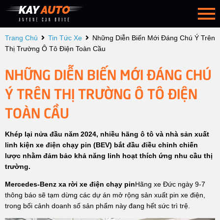
Trang Chủ
Tin Tức Xe
Những Diễn Biến Mới Đáng Chú Ý Trên
Thị Trường Ô Tô Điện Toàn Cầu
NHỮNG DIỄN BIẾN MỚI ĐÁNG CHÚ
Ý TRÊN THỊ TRƯỜNG Ô TÔ ĐIỆN
TOÀN CẦU
Khép lại nửa đầu năm 2024, nhiều hãng ô tô và nhà sản xuất
linh kiện xe điện chạy pin (BEV) bắt đầu điều chỉnh chiến
lược nhằm đảm bảo khả năng linh hoạt thích ứng nhu cầu thị
trường.
Mercedes-Benz xa rời xe điện chạy pin
Hãng xe Đức ngày 9-7
thông báo sẽ tạm dừng các dự án mở rộng sản xuất pin xe điện,
trong bối cảnh doanh số sản phẩm này đang hết sức trì trệ.