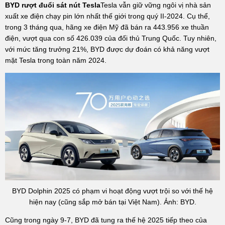
BYD rượt đuổi sát nút Tesla
Tesla vẫn giữ vững ngôi vị nhà sản
xuất xe điện chạy pin lớn nhất thế giới trong quý II-2024. Cụ thể,
trong 3 tháng qua, hãng xe điện Mỹ đã bán ra 443.956 xe thuần
điện, vượt qua con số 426.039 của đối thủ Trung Quốc. Tuy nhiên,
với mức tăng trưởng 21%, BYD được dự đoán có khả năng vượt
mặt Tesla trong toàn năm 2024.
BYD Dolphin 2025 có phạm vi hoạt động vượt trội so với thế hệ
hiện nay (cũng sắp mở bán tại Việt Nam). Ảnh: BYD.
Cũng trong ngày 9-7, BYD đã tung ra thế hệ 2025 tiếp theo của