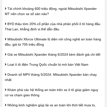
Tài chính khoảng 600 triệu động, ngoài Mitsubishi Xpander
MT nên chọn xe số sàn nảo?
BYD thâu tóm 20% cổ phần của nhà phân phối ô tô hàng đầu
Thái Lan, khẳng định vị thế dẫn đầu
Mitsubishi Xforce Ultimate lộ diện với công nghệ an toàn hàng
đầu, giá từ 705 triệu đồng
Giá xe Mitsubishi Xpander tháng 6/2024 kèm đánh giá chi tiết
Loạt ô tô điện Trung Quốc chuẩn bị mở bán Việt Nam
Doanh số MPV tháng 5/2024: Mitsubishi Xpander bán chạy
nhất
Khám phá các hệ thống an toàn trên xe ô tô giúp giảm nguy
cơ va chạm giao thông
Những kinh nghiệm giúp lái xe an toàn khi thời tiết mưa to,