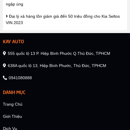
ngập úng
Đại lý xả hàng tồn giảm giá đến 50 triệu đồng cho Kia Seltos
VIN 2023
KAY AUTO
555 quốc lộ 13 P. Hiệp Bình Phước Q.Thủ Đức, TPHCM
638A quốc lộ 13, Hiệp Bình Phước, Thủ Đức, TPHCM
0941080888
DANH MỤC
Trang Chủ
Giới Thiệu
Dịch Vụ