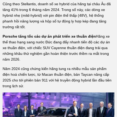
Cũng theo Stellantis, doanh số xe hybrid của hãng tại châu Âu đã
tăng 41% trong 6 tháng năm 2024. Trong số này, các dòng xe
hybrid nhẹ (mild-hybrid) với pin điện thế thấp (48V), hệ thống
phanh hồi năng lượng và hộp số tự động ly hợp kép đang tăng
trưởng rất tốt.
Porsche tăng tốc các dự án phát triển xe thuần điện
Hãng xe
thể thao hạng sang nước Đức đang đẩy nhanh tiến độ các dự án
xe thuần điện, với chiếc SUV Cayenne thuần điện đang trải qua
những khâu thử nghiệm gần hoàn thiện trước thềm ra mắt trong
năm 2026.
Năm 2024 cũng chứng kiến hãng tung ra nhiều mẫu sản phẩm
điện hoá chiến lược, từ Macan thuần điện, bản Taycan nâng cấp
2025 cho tới phiên bản 911 với hệ truyền động hybrid lần đầu tiên
trong lịch sử.