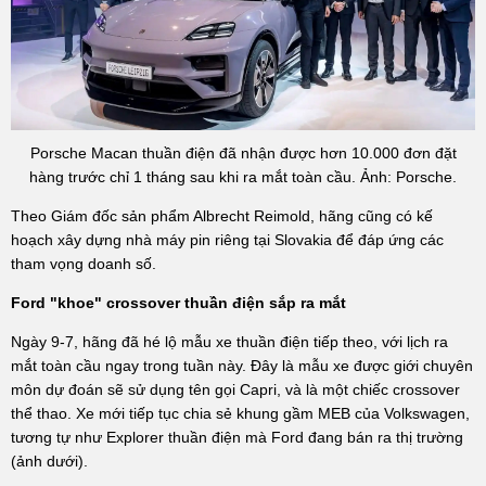
Porsche Macan thuần điện đã nhận được hơn 10.000 đơn đặt
hàng trước chỉ 1 tháng sau khi ra mắt toàn cầu. Ảnh: Porsche.
Theo Giám đốc sản phẩm Albrecht Reimold, hãng cũng có kế
hoạch xây dựng nhà máy pin riêng tại Slovakia để đáp ứng các
tham vọng doanh số.
Ford "khoe" crossover thuần điện sắp ra mắt
Ngày 9-7, hãng đã hé lộ mẫu xe thuần điện tiếp theo, với lịch ra
mắt toàn cầu ngay trong tuần này. Đây là mẫu xe được giới chuyên
môn dự đoán sẽ sử dụng tên gọi Capri, và là một chiếc crossover
thể thao. Xe mới tiếp tục chia sẻ khung gầm MEB của Volkswagen,
tương tự như Explorer thuần điện mà Ford đang bán ra thị trường
(ảnh dưới).