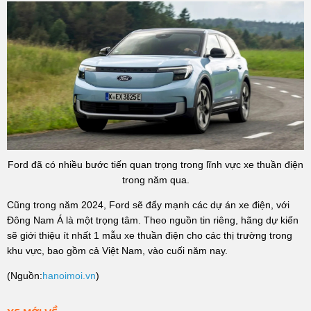
Ford đã có nhiều bước tiến quan trọng trong lĩnh vực xe thuần điện
trong năm qua.
Cũng trong năm 2024, Ford sẽ đẩy mạnh các dự án xe điện, với
Đông Nam Á là một trọng tâm. Theo nguồn tin riêng, hãng dự kiến
sẽ giới thiệu ít nhất 1 mẫu xe thuần điện cho các thị trường trong
khu vực, bao gồm cả Việt Nam, vào cuối năm nay.
(Nguồn:
hanoimoi.vn
)