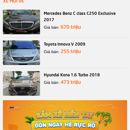
XE MỚI VỀ
Mercedes Benz C class C250 Exclusive
2017
670 triệu
Giá bán:
Toyota Innova V 2009
255 triệu
Giá bán:
Hyundai Kona 1.6 Turbo 2018
473 triệu
Giá bán: