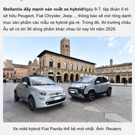
Stellantis đẩy mạnh sản xuất xe hybrid
Ngày 9-7, tập đoàn ô tô
sở hữu Peugeot, Fiat Chrysler, Jeep..., thông báo sẽ mở rộng danh
mục sản phẩm các mẫu xe hybrid giá rẻ. Trong đó, thị trường châu
Âu sẽ có tới 36 dòng phẩm khác nhau từ nay tới năm 2026.
Xe mild-hybrid Fiat Panda thế hệ mới nhất. Ảnh: Reuters.