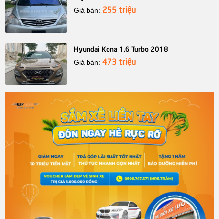
255 triệu
Giá bán:
Hyundai Kona 1.6 Turbo 2018
473 triệu
Giá bán: