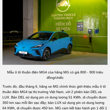
Mẫu ô tô thuần điện MG4 của hãng MG có giá 800 - 900 triệu
đồng/chiếc
Trước đó, đầu tháng 6, hãng xe MG chính thức giới thiệu mẫu ô tô
thuần điện MG4 tại thị trường Việt Nam, với 2 phiên bản DEL và
LUX. Bản DEL sử dụng pin có dung lượng 51 KWh, di chuyển được
350 km sau mỗi lần sạc đầy; bản LUX sử dụng pin có dung lượng
64 KWh, di chuyển được 450 km. MG cam kết bảo hành pin 1 đổi 1