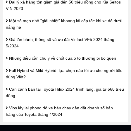
Đại lý xả hàng tồn giảm giá đến 50 triệu đồng cho Kia Seltos
VIN 2023
Một số mẹo nhỏ "giải nhiệt" khoang lái cấp tốc khi xe đỗ dưới
nắng hè
Giá lăn bánh, thông số và ưu đãi Vinfast VF5 2024 tháng
5/2024
Những điều cần chú ý về chốt cửa ô tô thường bị bỏ quên
Full Hybrid và Mild Hybrid: lựa chọn nào tối ưu cho người tiêu
dùng Việt?
Cận cảnh bán tải Toyota Hilux 2024 trình làng, giá từ 668 triệu
đồng
Vios lấy lại phong độ xe bán chạy dẫn dắt doanh số bán
hàng của Toyota tháng 4/2024