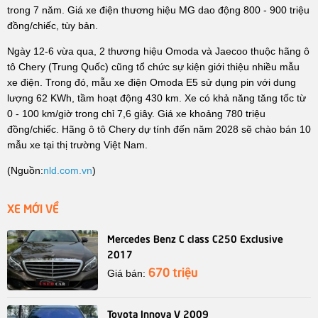
trong 7 năm. Giá xe điện thương hiệu MG dao động 800 - 900 triệu
đồng/chiếc, tùy bản.
Ngày 12-6 vừa qua, 2 thương hiệu Omoda và Jaecoo thuộc hãng ô
tô Chery (Trung Quốc) cũng tổ chức sự kiện giới thiệu nhiều mẫu
xe điện. Trong đó, mẫu xe điện Omoda E5 sử dụng pin với dung
lượng 62 KWh, tầm hoạt động 430 km. Xe có khả năng tăng tốc từ
0 - 100 km/giờ trong chỉ 7,6 giây. Giá xe khoảng 780 triệu
đồng/chiếc. Hãng ô tô Chery dự tính đến năm 2028 sẽ chào bán 10
mẫu xe tại thị trường Việt Nam.
(Nguồn:
nld.com.vn
)
XE MỚI VỀ
Mercedes Benz C class C250 Exclusive
2017
670 triệu
Giá bán:
Toyota Innova V 2009