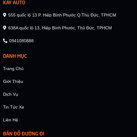
KAY AUTO
555 quốc lộ 13 P. Hiệp Bình Phước Q.Thủ Đức, TPHCM
638A quốc lộ 13, Hiệp Bình Phước, Thủ Đức, TPHCM
0941080888
DANH MỤC
Trang Chủ
Giới Thiệu
Dịch Vụ
Tin Tức Xe
Liên Hệ
BẢN ĐỒ ĐƯỜNG ĐI