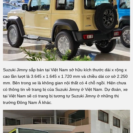
Suzuki Jimny sắp bán tại Việt Nam sở hữu kích thước dài x rộng x
cao lần lượt là 3.645 x 1.645 x 1.720 mm và chiều dài cơ sở 2.250
mm. Bên trong xe là không gian nội thất có 4 chỗ ngồi. Hiện chưa
có thông tin về trang bị của Suzuki Jimny ở Việt Nam. Dự đoán, xe
tại Việt Nam sẽ có trang bị tương tự Suzuki Jimny ở những thị
trường Đông Nam Á khác.