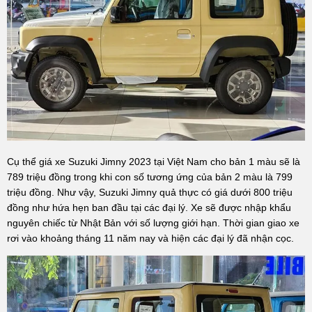
Cụ thể giá xe Suzuki Jimny 2023 tại Việt Nam cho bản 1 màu sẽ là
789 triệu đồng trong khi con số tương ứng của bản 2 màu là 799
triệu đồng. Như vậy, Suzuki Jimny quả thực có giá dưới 800 triệu
đồng như hứa hẹn ban đầu tại các đại lý. Xe sẽ được nhập khẩu
nguyên chiếc từ Nhật Bản với số lượng giới hạn. Thời gian giao xe
rơi vào khoảng tháng 11 năm nay và hiện các đại lý đã nhận cọc.