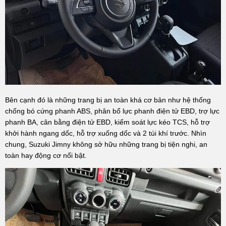
Bên cạnh đó là những trang bị an toàn khá cơ bản như hệ thống
chống bó cứng phanh ABS, phân bổ lực phanh điện tử EBD, trợ lực
phanh BA, cân bằng điện tử EBD, kiểm soát lực kéo TCS, hỗ trợ
khởi hành ngang dốc, hỗ trợ xuống dốc và 2 túi khí trước. Nhìn
chung, Suzuki Jimny không sở hữu những trang bị tiện nghi, an
toàn hay động cơ nổi bật.