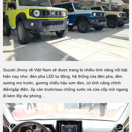
Suzuki Jimny về Việt Nam sẽ được trang bị nhiều tính năng nổi bật
hiện nay như: đèn pha LED tự động, hệ thống rửa đèn pha, đèn
sương mù trước, gương chiếu hậu sơn đen, có tính năng chỉnh
điện/gập điện, ốp cản trước/sau chống xước và cửa cốp mở ngang
đi kèm lốp dự phòng...