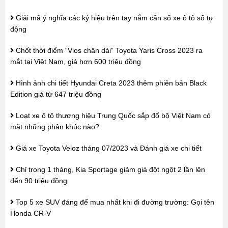
Giải mã ý nghĩa các ký hiệu trên tay nắm cần số xe ô tô số tự
động
Chốt thời điểm “Vios chân dài” Toyota Yaris Cross 2023 ra
mắt tại Việt Nam, giá hơn 600 triệu đồng
Hình ảnh chi tiết Hyundai Creta 2023 thêm phiên bản Black
Edition giá từ 647 triệu đồng
Loạt xe ô tô thương hiệu Trung Quốc sắp đổ bộ Việt Nam có
mặt những phân khúc nào?
Giá xe Toyota Veloz tháng 07/2023 và Đánh giá xe chi tiết
Chỉ trong 1 tháng, Kia Sportage giảm giá đột ngột 2 lần lên
đến 90 triệu đồng
Top 5 xe SUV đáng để mua nhất khi đi đường trường: Gọi tên
Honda CR-V