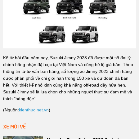
Kể từ hồi đầu năm nay, Suzuki Jimny 2023 đã được một số đại lý
chính hãng nhận đặt cọc tại Việt Nam và cũng hé lộ giá bán. Theo
thông tin từ tư vấn bán hàng, số lượng xe Jimny 2023 chính hãng
được phân phối về chỉ giới hạn trong 150 xe và dự đoán đã bán
hết. Với thiết kế nhỏ xinh cùng khả năng off-road đầy hứa hẹn,
Suzuki Jimny sẽ là lựa chọn cho những người thực sự đam mê và
thích "hàng độc".
(Nguồn:
kienthuc.net.vn
)
XE MỚI VỀ