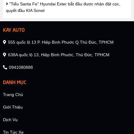
"Tiểu Santa Fe" Hyundai Exter bắt đầu được nhận đặt cọc,
quyết đầu KIA Sonet
KAY AUTO
555 quốc lộ 13 P. Hiệp Bình Phước Q.Thủ Đức, TPHCM
638A quốc lộ 13, Hiệp Bình Phước, Thủ Đức, TPHCM
0941080888
DANH MỤC
Trang Chủ
Giới Thiệu
Dịch Vụ
Tin Tức Xe