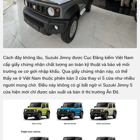
Cách đây không lâu, Suzuki Jimny được Cục Đăng kiểm Việt Nam
cấp giấy chứng nhận chất lượng an toàn kỹ thuật và bảo vệ môi
trường xe cơ giới nhập khẩu. Qua giấy chứng nhận này, có thể
thấy xe ở Việt Nam thuộc phiên bản 3 cửa thay vì 5 cửa như nhiều
người mong chờ. Điều này không có gì bất ngờ vì Suzuki Jimny 5
cửa hiện mới chỉ được sản xuất và bán ở thị trường Ấn Độ.