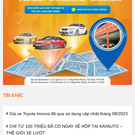
TIN KHÁC
Giá xe Toyota Innova đã qua sử dụng cập nhật tháng 08/2023
CHỈ TỪ 100 TRIỆU ĐÃ CÓ NGAY XẾ HỘP TẠI KAYAUTO –
THẾ GIỚI XE LƯỚT