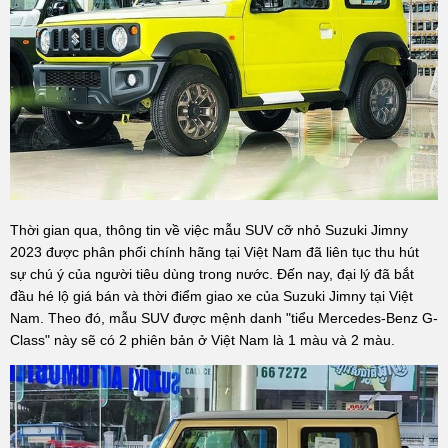
Thời gian qua, thông tin về việc mẫu SUV cỡ nhỏ Suzuki Jimny
2023 được phân phối chính hãng tại Việt Nam đã liên tục thu hút
sự chú ý của người tiêu dùng trong nước. Đến nay, đại lý đã bắt
đầu hé lộ giá bán và thời điểm giao xe của Suzuki Jimny tại Việt
Nam. Theo đó, mẫu SUV được mệnh danh "tiểu Mercedes-Benz G-
Class" này sẽ có 2 phiên bản ở Việt Nam là 1 màu và 2 màu.