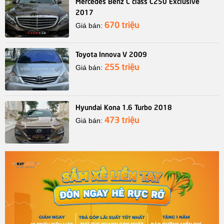
Mercedes Benz C class C250 Exclusive
2017
670 triệu
Giá bán:
Toyota Innova V 2009
255 triệu
Giá bán:
Hyundai Kona 1.6 Turbo 2018
473 triệu
Giá bán: