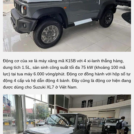
Động cơ của xe là máy xăng mã K15B với 4 xi-lanh thẳng hàng,
dung tích 1.5L, sản sinh công suất tối đa 75 kW (khoảng 100 mã
lực) tại tua máy 6.000 vòng/phút. Động cơ đồng hành với hộp số tự
động 4 cấp và hệ dẫn động 4 bánh. Đây cũng là động cơ hiện đang
được dùng cho Suzuki XL7 ở Việt Nam.