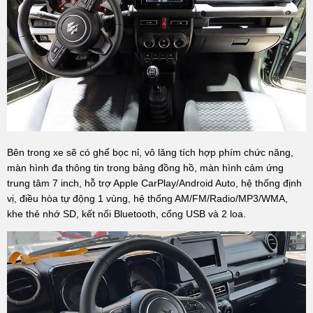
Bên trong xe sẽ có ghế bọc nỉ, vô lăng tích hợp phím chức năng,
màn hình đa thông tin trong bảng đồng hồ, màn hình cảm ứng
trung tâm 7 inch, hỗ trợ Apple CarPlay/Android Auto, hệ thống định
vị, điều hòa tự động 1 vùng, hệ thống AM/FM/Radio/MP3/WMA,
khe thẻ nhớ SD, kết nối Bluetooth, cổng USB và 2 loa.